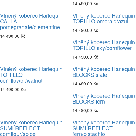
14 490,00 Kč
Vlněný koberec Harlequin
Vlněný koberec Harlequin
CALLA
TORILLO emerald/azul
pomegranate/clementine
14 490,00 Kč
14 490,00 Kč
Vlněný koberec Harlequin
TORILLO sky/cornflower
14 490,00 Kč
Vlněný koberec Harlequin
Vlněný koberec Harlequin
TORILLO
BLOCKS slate
cornflower/walnut
14 490,00 Kč
14 490,00 Kč
Vlněný koberec Harlequin
BLOCKS fern
14 490,00 Kč
Vlněný koberec Harlequin
Vlněný koberec Harlequin
SUMI REFLECT
SUMI REFLECT
cornflour/spice
fern/pistachio