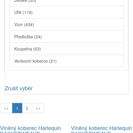
Dětské
(20)
UNI
(118)
Vzor
(434)
Předložka
(24)
Koupelna
(63)
Venkovní koberce
(21)
Zrušit výběr
<<
1
2
>>
Vlněný koberec Harlequin
Vlněný koberec Harlequin