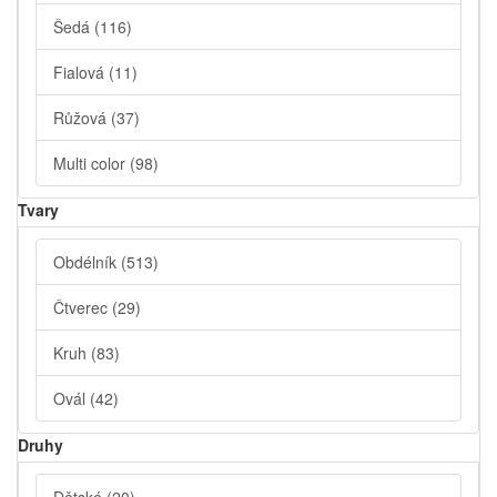
Šedá
(116)
Fialová
(11)
Růžová
(37)
Multi color
(98)
Tvary
Obdélník
(513)
Čtverec
(29)
Kruh
(83)
Ovál
(42)
Druhy