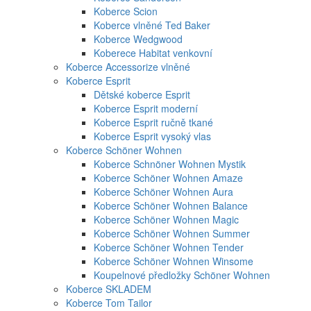
Koberce Scion
Koberce vlněné Ted Baker
Koberce Wedgwood
Koberece Habitat venkovní
Koberce Accessorize vlněné
Koberce Esprit
Dětské koberce Esprit
Koberce Esprit moderní
Koberce Esprit ručně tkané
Koberce Esprit vysoký vlas
Koberce Schöner Wohnen
Koberce Schnöner Wohnen Mystik
Koberce Schöner Wohnen Amaze
Koberce Schöner Wohnen Aura
Koberce Schöner Wohnen Balance
Koberce Schöner Wohnen Magic
Koberce Schöner Wohnen Summer
Koberce Schöner Wohnen Tender
Koberce Schöner Wohnen Winsome
Koupelnové předložky Schöner Wohnen
Koberce SKLADEM
Koberce Tom Tailor