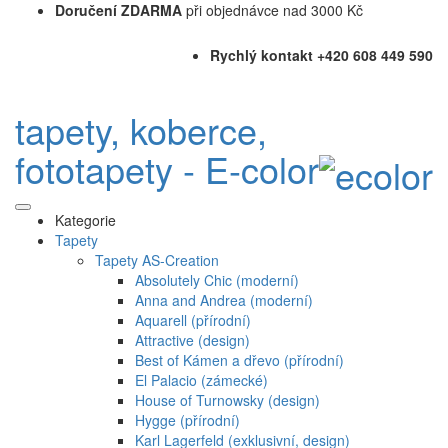
Doručení ZDARMA
při objednávce nad 3000 Kč
Rychlý kontakt +420 608 449 590
tapety, koberce,
fototapety - E-color
Kategorie
Tapety
Tapety AS-Creation
Absolutely Chic (moderní)
Anna and Andrea (moderní)
Aquarell (přírodní)
Attractive (design)
Best of Kámen a dřevo (přírodní)
El Palacio (zámecké)
House of Turnowsky (design)
Hygge (přírodní)
Karl Lagerfeld (exklusivní, design)