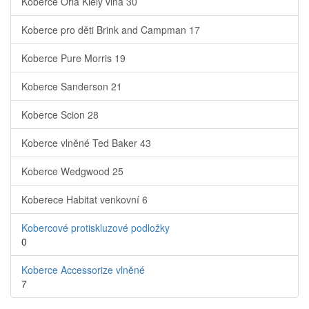
Koberce Orla Kiely vlna
30
Koberce pro děti Brink and Campman
17
Koberce Pure Morris
19
Koberce Sanderson
21
Koberce Scion
28
Koberce vlněné Ted Baker
43
Koberce Wedgwood
25
Koberece Habitat venkovní
6
Kobercové protiskluzové podložky
0
Koberce Accessorize vlněné
7