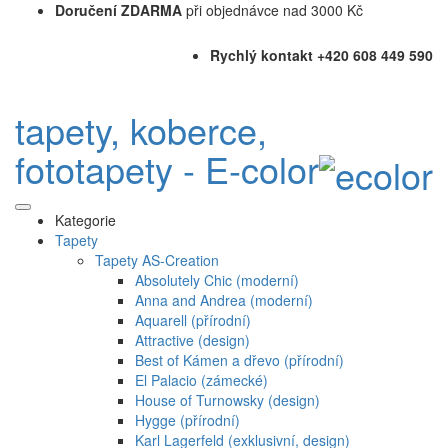
Doručení ZDARMA
při objednávce nad 3000 Kč
Rychlý kontakt +420 608 449 590
tapety, koberce,
fototapety - E-color
Kategorie
Tapety
Tapety AS-Creation
Absolutely Chic (moderní)
Anna and Andrea (moderní)
Aquarell (přírodní)
Attractive (design)
Best of Kámen a dřevo (přírodní)
El Palacio (zámecké)
House of Turnowsky (design)
Hygge (přírodní)
Karl Lagerfeld (exklusivní, design)