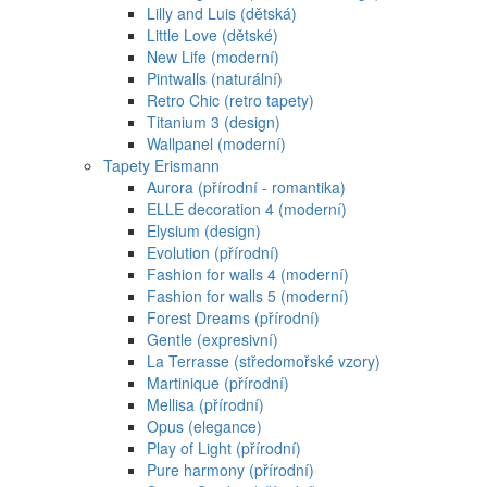
Lilly and Luis (dětská)
Little Love (dětské)
New Life (moderní)
Pintwalls (naturální)
Retro Chic (retro tapety)
Titanium 3 (design)
Wallpanel (moderní)
Tapety Erismann
Aurora (přírodní - romantika)
ELLE decoration 4 (moderní)
Elysium (design)
Evolution (přírodní)
Fashion for walls 4 (moderní)
Fashion for walls 5 (moderní)
Forest Dreams (přírodní)
Gentle (expresivní)
La Terrasse (středomořské vzory)
Martinique (přírodní)
Mellisa (přírodní)
Opus (elegance)
Play of Light (přírodní)
Pure harmony (přírodní)