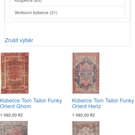
Koupelna
(63)
Venkovní koberce
(21)
Zrušit výběr
Koberce Tom Tailor Funky
Koberce Tom Tailor Funky
Orient Ghom
Orient Heriz
1 092,00 Kč
1 092,00 Kč