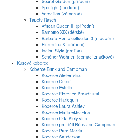
Secret Garden (přírodní)
Spotlight (moderní)
Versailles (zámecké)
Tapety Rasch
African Queen III (přírodní)
Bambino XIX (dětské)
Barbara Home collection 3 (moderní)
Florentine 3 (přírodní)
Indian Style (grafika)
Schöner Wohnen (domácí značkové)
Kusové koberce
Koberce Brink and Campman
Koberce Atelier vlna
Koberce Decor
Koberce Estella
Koberce Florence Broadhurst
Koberce Harlequin
Koberce Laura Ashley
Koberce Marimekko vlna
Koberce Orla Kiely vlna
Koberce pro děti Brink and Campman
Koberce Pure Morris
Koberce Sanderson