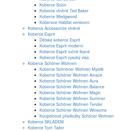
Koberce Scion
Koberce vlněné Ted Baker
Koberce Wedgwood
Koberece Habitat venkovní
Koberce Accessorize vlněné
Koberce Esprit
Dětské koberce Esprit
Koberce Esprit moderní
Koberce Esprit ručně tkané
Koberce Esprit vysoký vlas
Koberce Schöner Wohnen
Koberce Schnöner Wohnen Mystik
Koberce Schöner Wohnen Amaze
Koberce Schöner Wohnen Aura
Koberce Schöner Wohnen Balance
Koberce Schöner Wohnen Magic
Koberce Schöner Wohnen Summer
Koberce Schöner Wohnen Tender
Koberce Schöner Wohnen Winsome
Koupelnové předložky Schöner Wohnen
Koberce SKLADEM
Koberce Tom Tailor