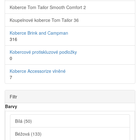
Koberce Tom Tailor Smooth Comfort
2
Koupelnové koberce Tom Tailor
36
Koberce Brink and Campman
316
Kobercové protiskluzové podložky
0
Koberce Accessorize vlněné
7
Filtr
Barvy
Bílá
(50)
Béžová
(133)