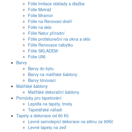
Fólie Imitace obklady a dlažba
Fólie Metráž
Fólie Mramor
Fólie na Renovaci dveří
Fólie na sklo
Fólie Natur přírodní
Fólie protisluneční na okna a sklo
Fólie Renovace nábytku
Fólie SKLADEM
Fólie UNI
Barvy
Barvy do bytu
Barvy na malířské šablony
Barvy tónovací
Malířské šablony
Malířské dekorační šablony
Pomůcky pro tapetování
Lepidla na tapety, tmely
Tapetářské nářadí
Tapety a dekorace od 90 Kč
Levné samolepící dekorace na stěnu za 90Kč
Levné tapety na zeď