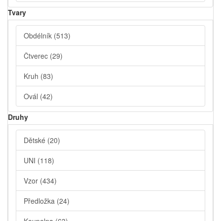
Tvary
Obdélník
(513)
Čtverec
(29)
Kruh
(83)
Ovál
(42)
Druhy
Dětské
(20)
UNI
(118)
Vzor
(434)
Předložka
(24)