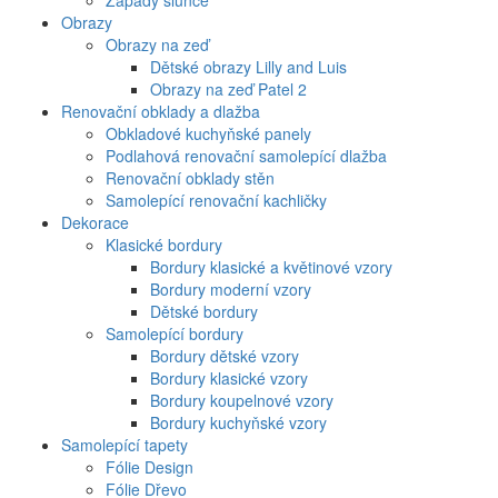
Západy slunce
Obrazy
Obrazy na zeď
Dětské obrazy Lilly and Luis
Obrazy na zeď Patel 2
Renovační obklady a dlažba
Obkladové kuchyňské panely
Podlahová renovační samolepící dlažba
Renovační obklady stěn
Samolepící renovační kachličky
Dekorace
Klasické bordury
Bordury klasické a květinové vzory
Bordury moderní vzory
Dětské bordury
Samolepící bordury
Bordury dětské vzory
Bordury klasické vzory
Bordury koupelnové vzory
Bordury kuchyňské vzory
Samolepící tapety
Fólie Design
Fólie Dřevo