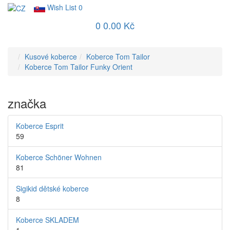
Wish List
0
0
0.00 Kč
Kusové koberce
Koberce Tom Tailor
Koberce Tom Tailor Funky Orient
značka
Koberce Esprit
59
Koberce Schöner Wohnen
81
Sigikid dětské koberce
8
Koberce SKLADEM