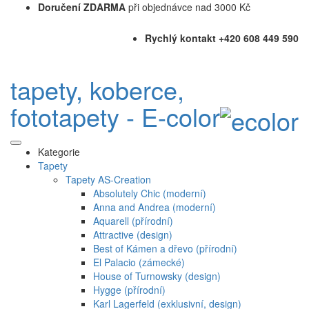
Doručení ZDARMA
při objednávce nad 3000 Kč
Rychlý kontakt +420 608 449 590
tapety, koberce,
fototapety - E-color
Kategorie
Tapety
Tapety AS-Creation
Absolutely Chic (moderní)
Anna and Andrea (moderní)
Aquarell (přírodní)
Attractive (design)
Best of Kámen a dřevo (přírodní)
El Palacio (zámecké)
House of Turnowsky (design)
Hygge (přírodní)
Karl Lagerfeld (exklusivní, design)