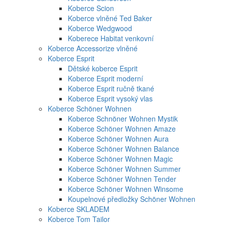
Koberce Scion
Koberce vlněné Ted Baker
Koberce Wedgwood
Koberece Habitat venkovní
Koberce Accessorize vlněné
Koberce Esprit
Dětské koberce Esprit
Koberce Esprit moderní
Koberce Esprit ručně tkané
Koberce Esprit vysoký vlas
Koberce Schöner Wohnen
Koberce Schnöner Wohnen Mystik
Koberce Schöner Wohnen Amaze
Koberce Schöner Wohnen Aura
Koberce Schöner Wohnen Balance
Koberce Schöner Wohnen Magic
Koberce Schöner Wohnen Summer
Koberce Schöner Wohnen Tender
Koberce Schöner Wohnen Winsome
Koupelnové předložky Schöner Wohnen
Koberce SKLADEM
Koberce Tom Tailor