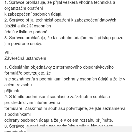
1. Správce prohlašuje, že přijal veškerá vhodná technická a
organizační opatření
k zabezpečení osobních údajů.
2. Správce přijal technická opatření k zabezpečení datových
úložišť a úložišť osobních
údajů v listinné podobě.
3. Správce prohlašuje, že k osobním údajům mají přístup pouze
jím pověřené osoby.
VIII.
Závěrečná ustanovení
1. Odesláním objednávky z internetového objednávkového
formuláře potvrzujete, že
jste seznámen/a s podmínkami ochrany osobních údajů a že je v
celém rozsahu
přijímáte.
2. S těmito podmínkami souhlasíte zaškrtnutím souhlasu
prostřednictvím internetového
formuláře. Zaškrtnutím souhlasu potvrzujete, že jste seznámen/a
s podmínkami
ochrany osobních údajů a že je v celém rozsahu přijímáte.
3. Správce je oprávněn tyto podmínky změnit. Novou verzi
podmínek ochrany osobních