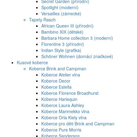
Secret Garden (přírodní)
Spotlight (moderní)
Versailles (zámecké)
Tapety Rasch
African Queen III (přírodní)
Bambino XIX (dětské)
Barbara Home collection 3 (moderní)
Florentine 3 (přírodní)
Indian Style (grafika)
Schöner Wohnen (domácí značkové)
Kusové koberce
Koberce Brink and Campman
Koberce Atelier vlna
Koberce Decor
Koberce Estella
Koberce Florence Broadhurst
Koberce Harlequin
Koberce Laura Ashley
Koberce Marimekko vlna
Koberce Orla Kiely vlna
Koberce pro děti Brink and Campman
Koberce Pure Morris
Koberce Sanderson