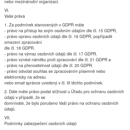
nebo mezinárodní organizaci.
VI.
Vaše práva
1. Za podmínek stanovených v GDPR máte
- právo na přístup ke svým osobním údajům dle čl. 15 GDPR,
- právo opravu osobních údajů dle čl. 16 GDPR, popřípadě
omezení zpracování
dle čl. 18 GDPR.
- právo na výmaz osobních údajů dle čl. 17 GDPR.
- právo vznést námitku proti zpracování dle čl. 21 GDPR a
- právo na přenositelnost údajů dle čl. 20 GDPR.
- právo odvolat souhlas se zpracováním písemně nebo
elektronicky na adresu
nebo email správce uvedený v čl. III těchto podmínek.
2. Dále máte právo podat stížnost u Úřadu pro ochranu osobních
údajů v případě, že se
domníváte, že bylo porušeno Vaší právo na ochranu osobních
údajů.
VII.
Podmínky zabezpečení osobních údajů