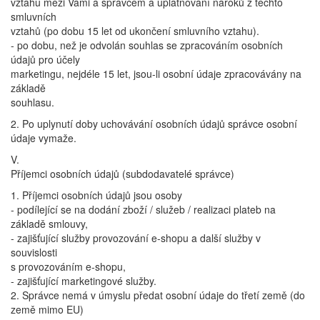
vztahu mezi Vámi a správcem a uplatňování nároků z těchto
smluvních
vztahů (po dobu 15 let od ukončení smluvního vztahu).
- po dobu, než je odvolán souhlas se zpracováním osobních
údajů pro účely
marketingu, nejdéle 15 let, jsou-li osobní údaje zpracovávány na
základě
souhlasu.
2. Po uplynutí doby uchovávání osobních údajů správce osobní
údaje vymaže.
V.
Příjemci osobních údajů (subdodavatelé správce)
1. Příjemci osobních údajů jsou osoby
- podílející se na dodání zboží / služeb / realizaci plateb na
základě smlouvy,
- zajišťující služby provozování e-shopu a další služby v
souvislosti
s provozováním e-shopu,
- zajišťující marketingové služby.
2. Správce nemá v úmyslu předat osobní údaje do třetí země (do
země mimo EU)