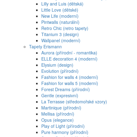
Lilly and Luis (dětská)
Little Love (dětské)
New Life (moderní)
Pintwalls (naturální)
Retro Chic (retro tapety)
Titanium 3 (design)
Wallpanel (moderní)
Tapety Erismann
Aurora (přírodní - romantika)
ELLE decoration 4 (moderní)
Elysium (design)
Evolution (přírodní)
Fashion for walls 4 (moderní)
Fashion for walls 5 (moderní)
Forest Dreams (přírodní)
Gentle (expresivní)
La Terrasse (středomořské vzory)
Martinique (přírodní)
Mellisa (přírodní)
Opus (elegance)
Play of Light (přírodní)
Pure harmony (přírodní)