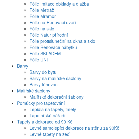
Fólie Imitace obklady a dlažba
Fólie Metráž
Fólie Mramor
Fólie na Renovaci dveří
Fólie na sklo
Fólie Natur přírodní
Fólie protisluneční na okna a sklo
Fólie Renovace nábytku
Fólie SKLADEM
Fólie UNI
Barvy
Barvy do bytu
Barvy na malířské šablony
Barvy tónovací
Malířské šablony
Malířské dekorační šablony
Pomůcky pro tapetování
Lepidla na tapety, tmely
Tapetářské nářadí
Tapety a dekorace od 90 Kč
Levné samolepící dekorace na stěnu za 90Kč
Levné tapety na zeď