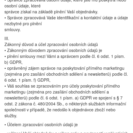
osobní údaje, které
správce získal na základě plnění Vaší objednávky.
• Správce zpracovává Vaše identifikační a kontaktní údaje a údaje
nezbytné pro plnění
smlouvy.
III.
Zákonný důvod a účel zpracování osobních údajů
• Zákonným důvodem zpracování osobních údajů je
• plnění smlouvy mezi Vámi a správcem podle čl. 6 odst. 1 písm.
b) GDPR,
• oprávněný zájem správce na poskytování přímého marketingu
(zejména pro zasílání obchodních sdělení a newsletterů) podle čl.
6 odst. 1 písm. f) GDPR,
• Váš souhlas se zpracováním pro účely poskytování přímého
marketingu (zejména pro zasílání obchodních sdělení a
newsletterů) podle čl. 6 odst. 1 písm. a) GDPR ve spojení s § 7
odst. 2 zákona č. 480/2004 Sb., o některých službách informační
společnosti v případě, že nedošlo k objednávce zboží nebo
služby.
• Účelem zpracování osobních údajů je