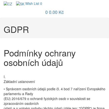
Wish List
0
0
0.00 Kč
GDPR
Podmínky ochrany
osobních údajů
I.
Základní ustanovení
• Správcem osobních údajů podle čl. 4 bod 7 nařízení Evropského
parlamentu a Rady
(EU) 2016/679 o ochraně fyzických osob v souvislosti se
zpracováním osobních
údajů a o volném pohybu těchto údajů (dále jen: "GDPR") je firma