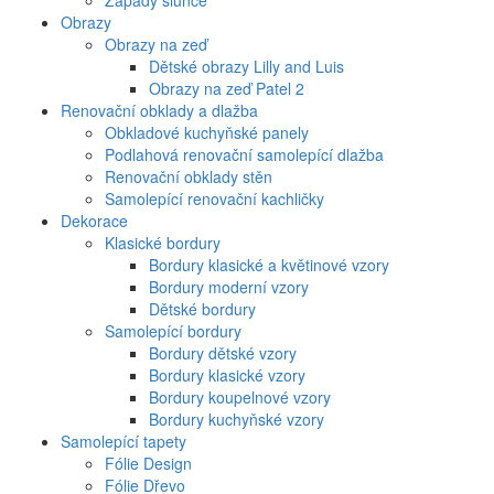
Západy slunce
Obrazy
Obrazy na zeď
Dětské obrazy Lilly and Luis
Obrazy na zeď Patel 2
Renovační obklady a dlažba
Obkladové kuchyňské panely
Podlahová renovační samolepící dlažba
Renovační obklady stěn
Samolepící renovační kachličky
Dekorace
Klasické bordury
Bordury klasické a květinové vzory
Bordury moderní vzory
Dětské bordury
Samolepící bordury
Bordury dětské vzory
Bordury klasické vzory
Bordury koupelnové vzory
Bordury kuchyňské vzory
Samolepící tapety
Fólie Design
Fólie Dřevo